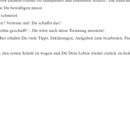
ie Du bewältigen musst.
 schmerzt.
fen? Vertraue mir! Du schaffst das!
ierhin geschafft! – Du wirst auch diese Trennung meistern!
 Hier erhältst Du viele Tipps, Erklärungen, Aufgaben zum bearbeiten,
it, den ersten Schritt zu wagen und Dir Dein Leben wieder zurück zu ho