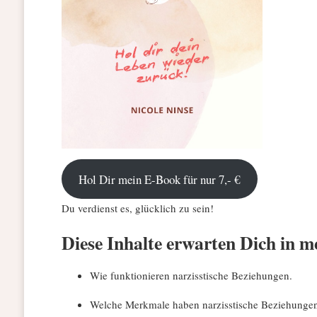
Hol Dir mein E-Book für nur 7,- €
Du verdienst es, glücklich zu sein!
Diese Inhalte erwarten Dich in 
Wie funktionieren narzisstische Beziehungen.
Welche Merkmale haben narzisstische Beziehunge