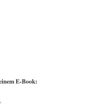
meinem E-Book:
n.