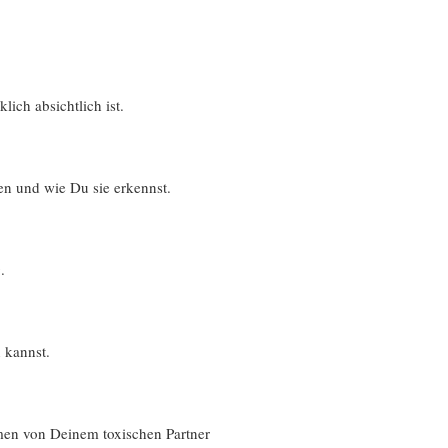
lich absichtlich ist.
en und wie Du sie erkennst.
.
 kannst.
en von Deinem toxischen Partner