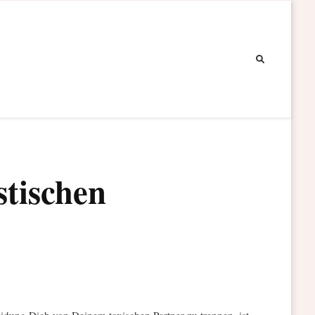
stischen
heidung Dich von Deinem toxischen Partner zu trennen, ist