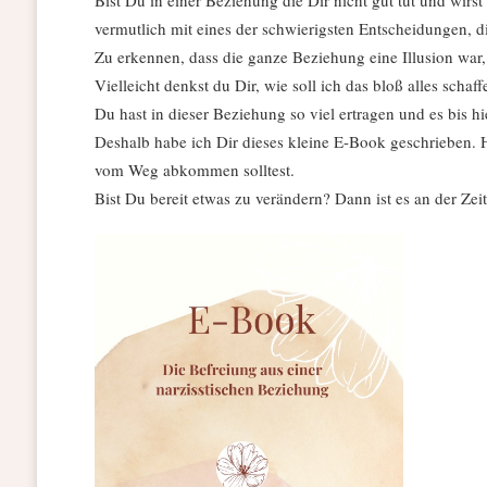
vermutlich mit eines der schwierigsten Entscheidungen, d
Zu erkennen, dass die ganze Beziehung eine Illusion war,
Vielleicht denkst du Dir, wie soll ich das bloß alles schaf
Du hast in dieser Beziehung so viel ertragen und es bis h
Deshalb habe ich Dir dieses kleine E-Book geschrieben.
vom Weg abkommen solltest.
Bist Du bereit etwas zu verändern? Dann ist es an der Ze